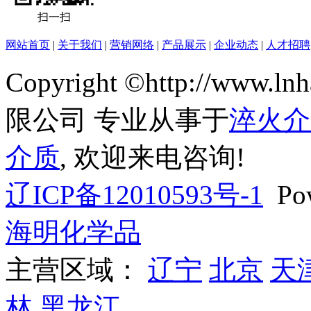
扫一扫
网站首页
|
关于我们
|
营销网络
|
产品展示
|
企业动态
|
人才招聘
Copyright ©http://ww
限公司 专业从事于
淬火介
介质
, 欢迎来电咨询!
辽ICP备12010593号-1
Pow
海明化学品
主营区域：
辽宁
北京
天
林
黑龙江