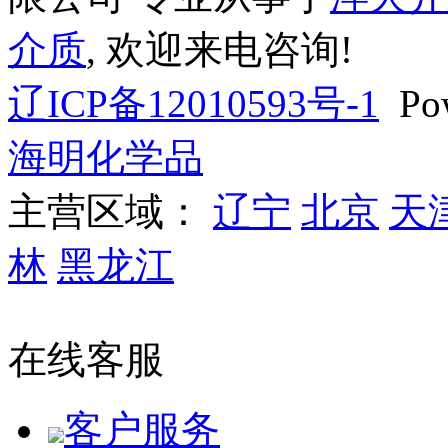
介质
, 欢迎来电咨询!
辽ICP备12010593号-1
Pow
海明化学品
主营区域：
辽宁
北京
天
林
黑龙江
辽公网安备 
在线客服
客户服务