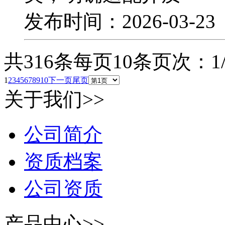
发布时间：2026-03-2
共316条
每页10条
页次：1/
1
2
3
4
5
6
7
8
9
10
下一页
尾页
关于我们>>
公司简介
资质档案
公司资质
产品中心>>