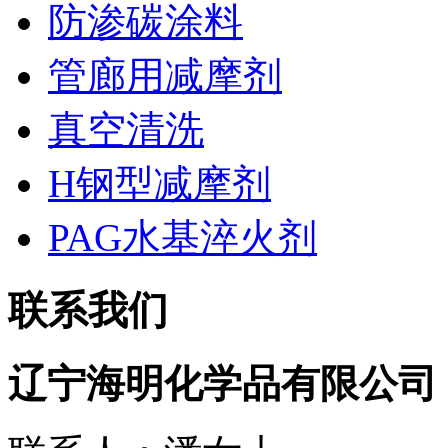
防渗碳涂料
管廊用减摩剂
真空清洗
H钢型减摩剂
PAG水基淬火剂
联系我们
辽宁海明化学品有限公司