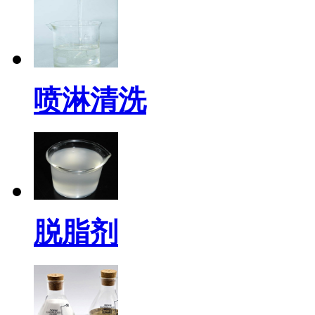
喷淋清洗
脱脂剂