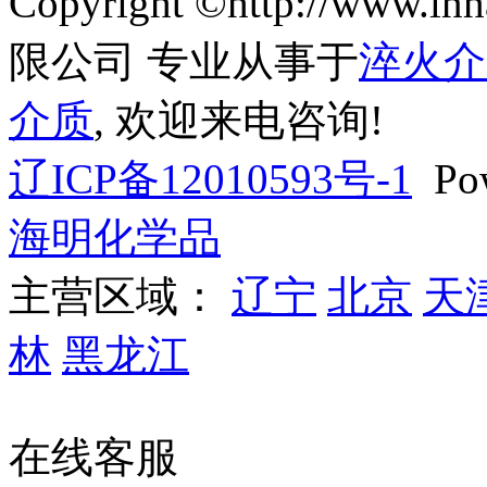
Copyright ©http://ww
限公司 专业从事于
淬火介
介质
, 欢迎来电咨询!
辽ICP备12010593号-1
Pow
海明化学品
主营区域：
辽宁
北京
天
林
黑龙江
辽公网安备 
在线客服