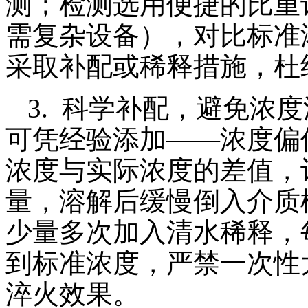
测；检测选用便捷的比重
需复杂设备），对比标准
采取补配或稀释措施，杜
3. 科学补配，避免浓
可凭经验添加——浓度偏
浓度与实际浓度的差值，
量，溶解后缓慢倒入介质
少量多次加入清水稀释，
到标准浓度，严禁一次性
淬火效果。