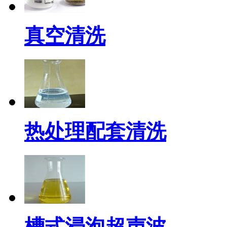
真空清洗
热处理配套清洗
槽式浸泡超声波