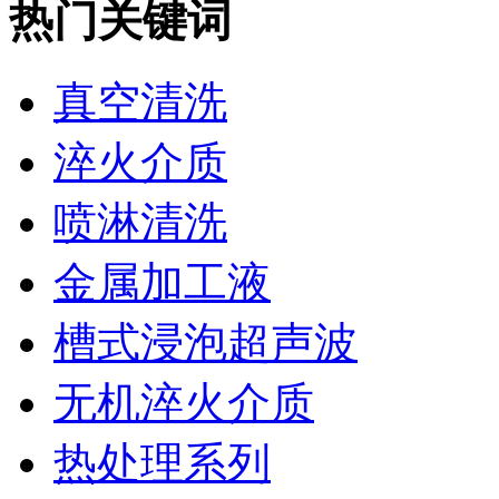
热门关键词
真空清洗
淬火介质
喷淋清洗
金属加工液
槽式浸泡超声波
无机淬火介质
热处理系列