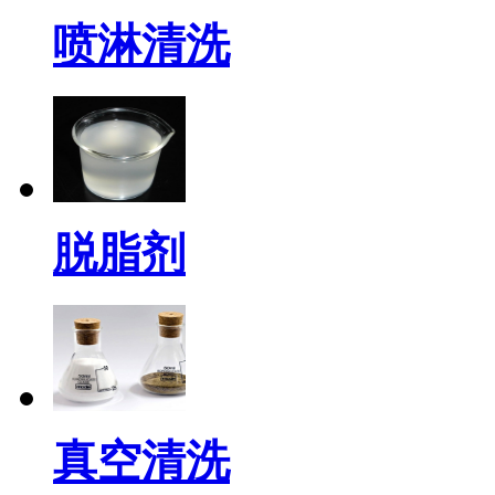
喷淋清洗
脱脂剂
真空清洗