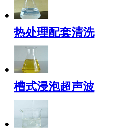
热处理配套清洗
槽式浸泡超声波