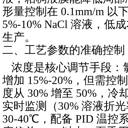
形量控制在 0.1mm/m
5%-10% NaCl 溶液
生产。
二、工艺参数的准确控制
浓度是核心调节手段：氯
增加 15%-20%，但需控
度从 30% 增至 50%，
实时监测（30% 溶液折光
30-40℃，配备 PID 