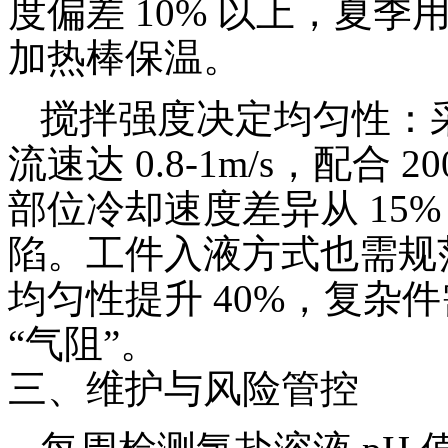
度偏差 10% 以上，夏
加热棒保温。
搅拌强度决定均匀性：采
流速达 0.8-1m/s，配合 2
部位冷却速度差异从 15% 
陷。工件入液方式也需规
均匀性提升 40%，复杂件
“气阻”。
三、维护与风险管控