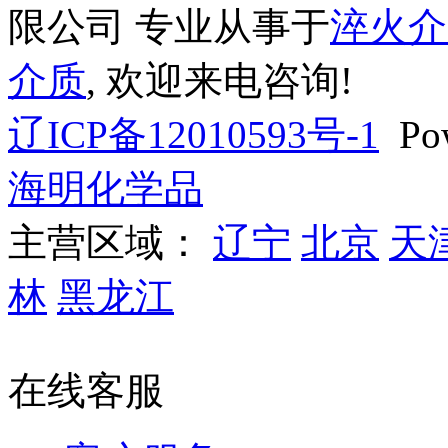
限公司 专业从事于
淬火介
介质
, 欢迎来电咨询!
辽ICP备12010593号-1
Pow
海明化学品
主营区域：
辽宁
北京
天
林
黑龙江
辽公网安备 
在线客服